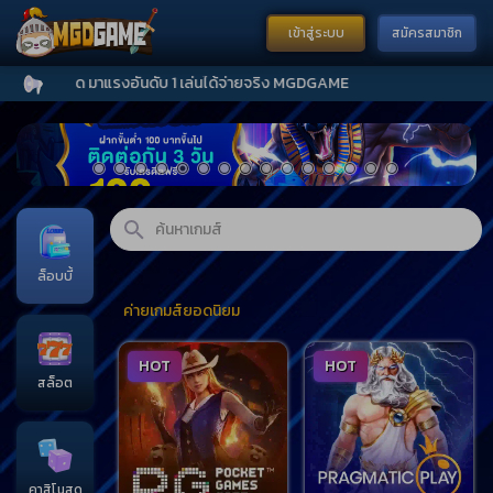
เข้าสู่ระบบ
สมัครสมาชิก
ต้ไวที่สุด มาแรงอันดับ 1 เล่นได้จ่ายจริง MGDGAME
ล็อบบี้
ค่ายเกมส์ยอดนิยม
HOT
HOT
สล็อต
คาสิโนสด